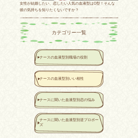
女性が結婚したい、恋したい人気の血液型はO型！そんな
彼の気持ちを知りたくないですか？
カテゴリー一覧
Ｏ型の彼の気持ち
ナースの血液型別職場の役割
ナースの血液型別いい相性
ナースに聞いた血液型別恋の悩み
ナースに聞いた血液型別逆プロポー
ズ